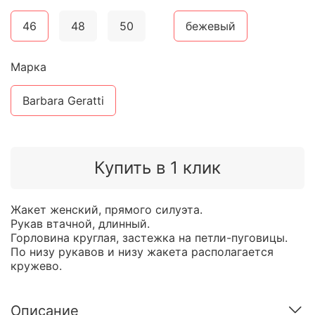
46
48
50
бежевый
Марка
Barbara Geratti
Купить в 1 клик
Жакет женский, прямого силуэта.
Рукав втачной, длинный.
Горловина круглая, застежка на петли-пуговицы.
По низу рукавов и низу жакета располагается
кружево.
Описание