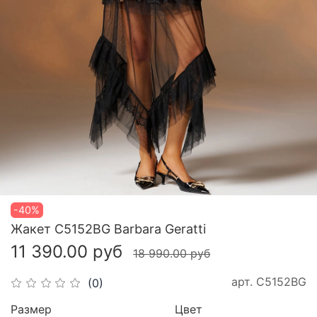
-40%
Жакет C5152BG Barbara Geratti
11 390.00 руб
18 990.00 руб
арт.
C5152BG
(0)
Размер
Цвет