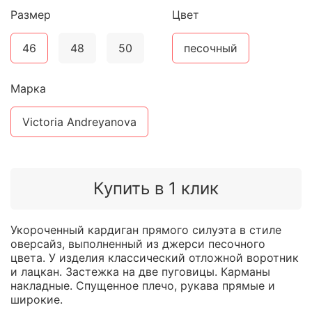
Размер
Цвет
46
48
50
песочный
Марка
Victoria Andreyanova
Купить в 1 клик
Укороченный кардиган прямого силуэта в стиле
оверсайз, выполненный из джерси песочного
цвета. У изделия классический отложной воротник
и лацкан. Застежка на две пуговицы. Карманы
накладные. Спущенное плечо, рукава прямые и
широкие.