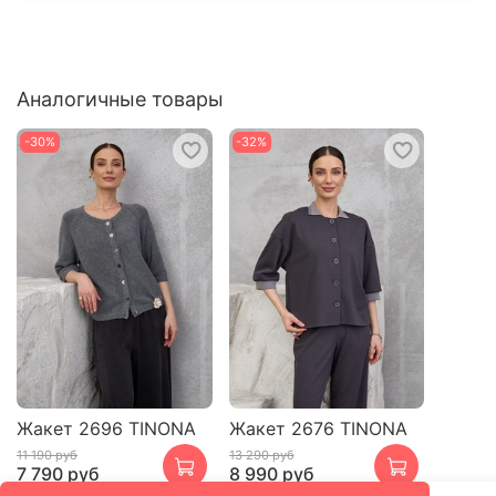
Аналогичные товары
-30%
-32%
Жакет 2696 TINONA
Жакет 2676 TINONA
11 190 руб
13 290 руб
7 790 руб
8 990 руб