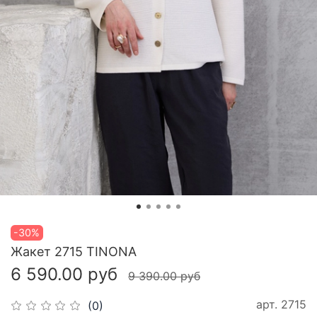
-30%
Жакет 2715 TINONA
6 590.00 руб
9 390.00 руб
арт.
2715
(0)