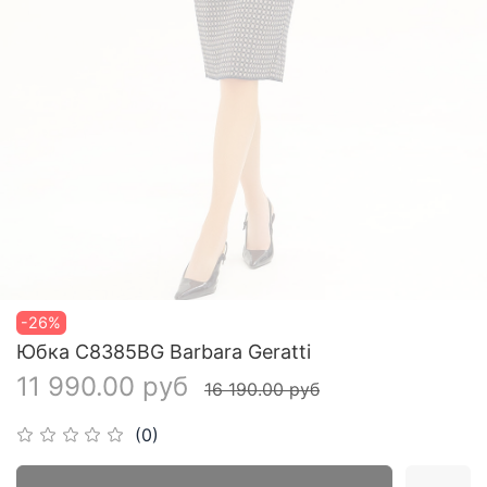
-26%
Юбка С8385BG Barbara Geratti
11 990.00 руб
16 190.00 руб
(0)