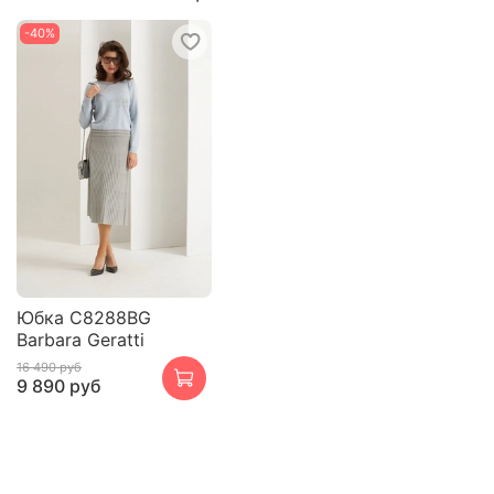
-40%
Юбка С8288BG
Barbara Geratti
16 490 руб
9 890 руб