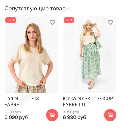
Сопутствующие товары
-30%
-30%
Топ NLT010-13
Юбка NYSK003-150P
FABRETTI
FABRETTI
2 990 руб
9 990 руб
2 090 руб
6 990 руб