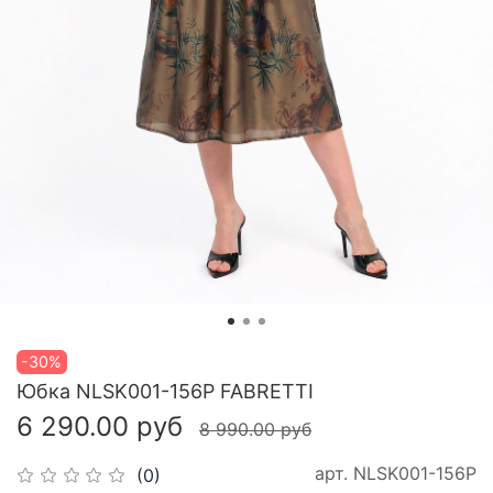
-30%
Юбка NLSK001-156P FABRETTI
6 290.00 руб
8 990.00 руб
арт.
NLSK001-156P
(0)