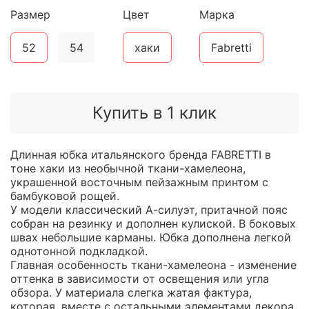
Размер
Цвет
Марка
52
54
хаки
Fabretti
Купить в 1 клик
Длинная юбка итальянского бренда FABRETTI в
тоне хаки из необычной ткани-хамелеона,
украшенной восточным пейзажным принтом с
бамбуковой рощей.
У модели классический А-силуэт, притачной пояс
собран на резинку и дополнен кулиской. В боковых
швах небольшие карманы. Юбка дополнена легкой
однотонной подкладкой.
Главная особенность ткани-хамелеона - изменение
оттенка в зависимости от освещения или угла
обзора. У материала слегка жатая фактура,
которая, вместе с остальными элементами декора,