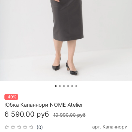
-40%
Юбка Капаннори NOME Atelier
6 590.00 руб
10 990.00 руб
арт.
Капаннори
(0)