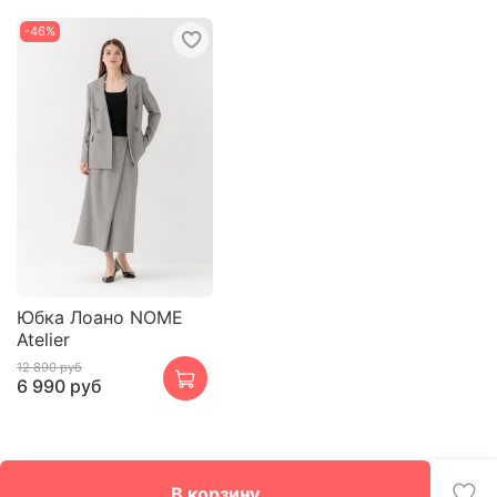
-46%
Юбка Лоано NOME
Atelier
12 890 руб
6 990 руб
В корзину