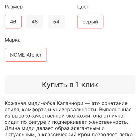
Размер
Цвет
46
48
54
серый
Марка
NOME Atelier
Купить в 1 клик
Кожаная миди-юбка Капаннори — это сочетание
стиля, комфорта и универсальности. Выполненная
из высококачественной эко-кожи, она отлично
сидит по фигуре и подчеркивает женственность.
Длина миди делает образ элегантным и
актуальным, а классический крой позволяет легко