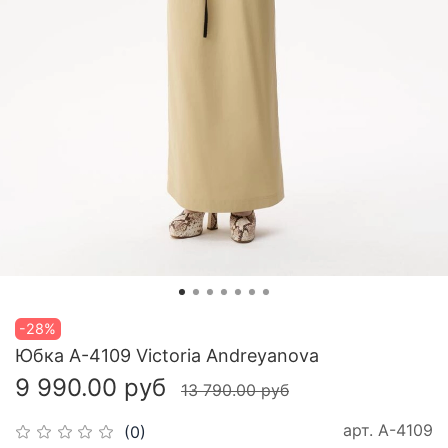
-28%
Юбка A-4109 Victoria Andreyanova
9 990.00 руб
13 790.00 руб
арт.
A-4109
(0)