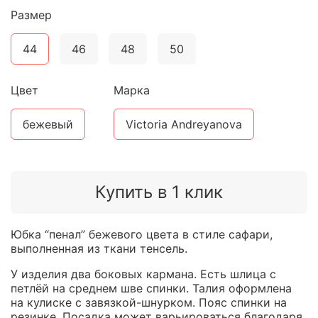
Размер
44
46
48
50
Цвет
Марка
бежевый
Victoria Andreyanova
Купить в 1 клик
Юбка “пенал” бежевого цвета в стиле сафари,
выполненная из ткани тенсель.
У изделия два боковых кармана. Есть шлица с
петлёй на среднем шве спинки. Талия оформлена
на кулиске с завязкой-шнурком. Пояс спинки на
резинке. Посадка может варьироваться благодаря