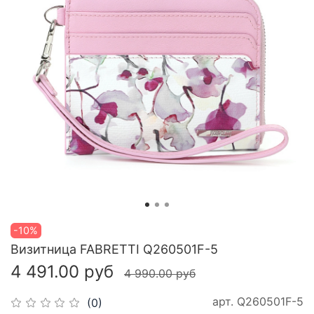
-10%
Визитница FABRETTI Q260501F-5
4 491.00 руб
4 990.00 руб
арт.
Q260501F-5
(0)