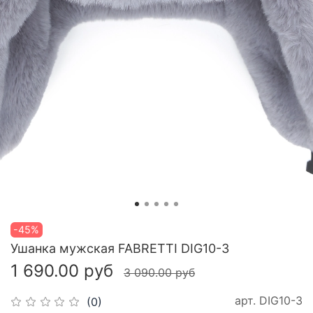
-45%
Ушанка мужская FABRETTI DIG10-3
1 690.00 руб
3 090.00 руб
арт.
DIG10-3
(0)