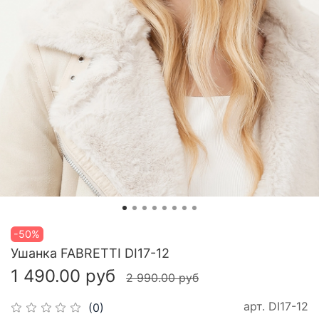
-50%
Ушанка FABRETTI DI17-12
1 490.00 руб
2 990.00 руб
арт.
DI17-12
(0)