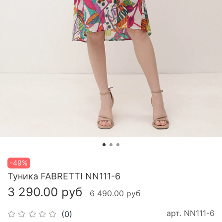
-49%
Туника FABRETTI NN111-6
3 290.00 руб
6 490.00 руб
арт.
NN111-6
(0)