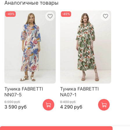
Аналогичные товары
-49%
-49%
Туника FABRETTI
Туника FABRETTI
NN07-5
NA07-1
6 990 руб
8 490 руб
3 590 руб
4 290 руб