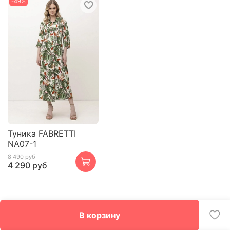
-49%
Туника FABRETTI
NA07-1
8 490 руб
4 290 руб
В корзину