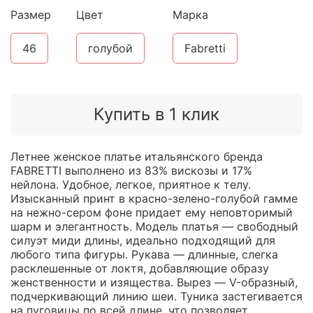
Размер
Цвет
Марка
46
голубой
Fabretti
Купить в 1 клик
Летнее женское платье итальянского бренда
FABRETTI выполнено из 83% вискозы и 17%
нейлона. Удобное, легкое, приятное к телу.
Изысканный принт в красно-зелено-голубой гамме
на нежно-сером фоне придает ему неповторимый
шарм и элегантность. Модель платья — свободный
силуэт миди длины, идеально подходящий для
любого типа фигуры. Рукава — длинные, слегка
расклешенные от локтя, добавляющие образу
женственности и изящества. Вырез — V-образный,
подчеркивающий линию шеи. Туника застегивается
на пуговицы по всей длине, что позволяет