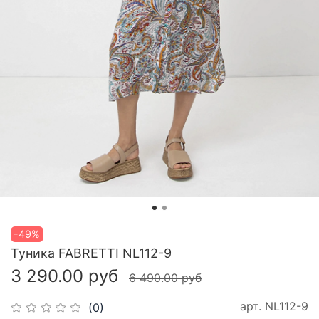
-49%
Туника FABRETTI NL112-9
3 290.00 руб
6 490.00 руб
арт.
NL112-9
(0)