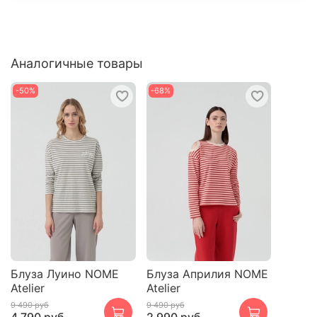
Аналогичные товары
-50%
-68%
Блуза Луино NOME
Блуза Априлия NOME
Atelier
Atelier
9 490 руб
9 490 руб