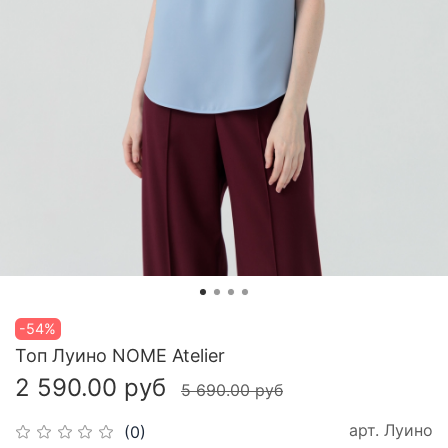
-54%
Топ Луино NOME Atelier
2 590.00 руб
5 690.00 руб
арт.
Луино
(0)