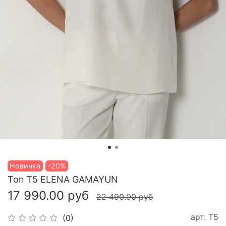
Новинка
-20%
Топ T5 ELENA GAMAYUN
17 990.00 руб
22 490.00 руб
арт.
T5
(0)