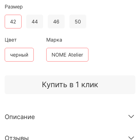
Размер
42
44
46
50
Цвет
Марка
черный
NOME Atelier
Купить в 1 клик
Описание
Отзывы