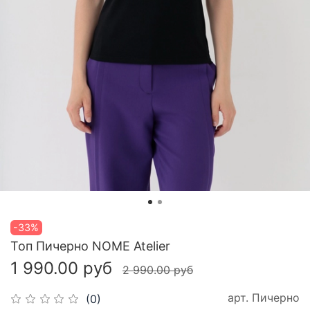
-33%
Топ Пичерно NOME Atelier
1 990.00 руб
2 990.00 руб
арт.
Пичерно
(0)