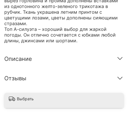
вырез горловина и пройма дополнены вставками
из однотонного желто-зеленого трикотажа в
рубчик. Ткань украшена летним принтом с
цветущими лозами, цветы дополнены сияющими
стразами.
Топ А-силуэта – хороший выбор для жаркой
погоды. Он отлично сочетается с юбками любой
длины, джинсами или шортами.
Описание
Отзывы
Выбрать