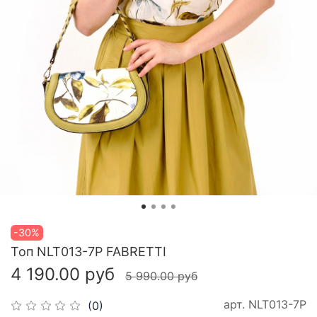
-30%
Топ NLT013-7P FABRETTI
4 190.00 руб
5 990.00 руб
арт.
NLT013-7P
(0)