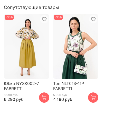
Сопутствующие товары
-30%
-30%
Юбка NYSK002-7
Топ NLT013-11P
FABRETTI
FABRETTI
8 990 руб
5 990 руб
6 290 руб
4 190 руб