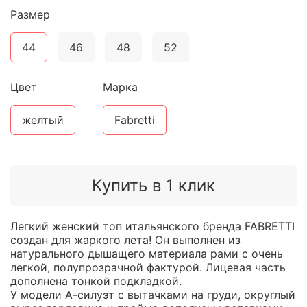
Размер
44
46
48
52
Цвет
Марка
желтый
Fabretti
Купить в 1 клик
Легкий женский топ итальянского бренда FABRETTI
создан для жаркого лета! Он выполнен из
натурального дышащего материала рами с очень
легкой, полупрозрачной фактурой. Лицевая часть
дополнена тонкой подкладкой.
У модели А-силуэт с вытачками на груди, округлый