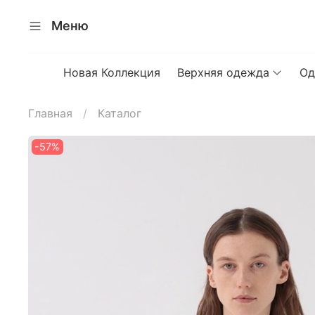
Меню
Новая Коллекция
Верхняя одежда
Од
Главная
Каталог
-57%