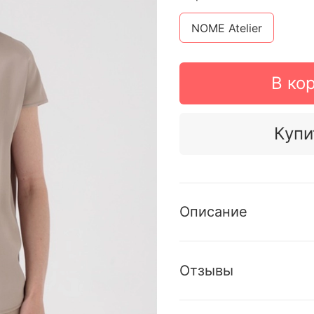
NOME Atelier
В ко
Купи
Описание
Отзывы