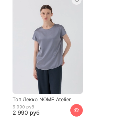
Топ Лекко NOME Atelier
6 990 руб
2 990 руб