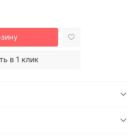
рзину
ть в 1 клик