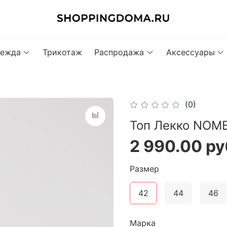
ежда
Трикотаж
Распродажа
Аксессуары
(0)
Топ Лекко NOME 
2 990.00 ру
Размер
42
44
46
Марка