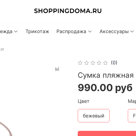
ежда
Трикотаж
Распродажа
Аксессуары
ки
(0)
Сумка пляжная 
990.00 руб
Цвет
Ма
бежевый
F