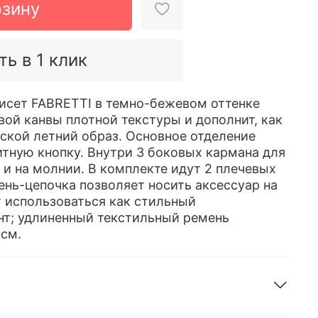
рзину
ть в 1 клик
исет FABRETTI в темно-бежевом оттенке
вой канвы плотной текстуры и дополнит, как
дской летний образ. Основное отделение
итную кнопку. Внутри 3 боковых кармана для
 и на молнии. В комплекте идут 2 плечевых
ень-цепочка позволяет носить аксессуар на
т использоваться как стильный
т; удлиненный текстильный ремень
 см.