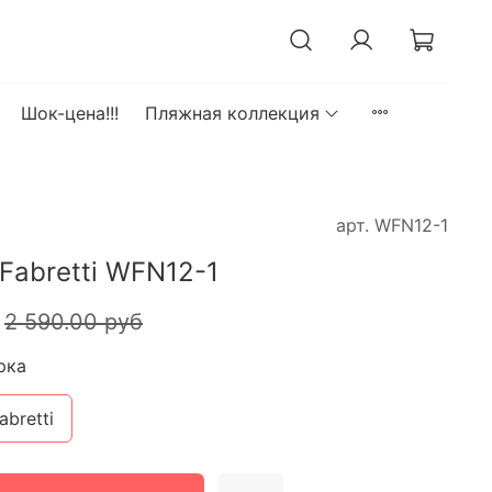
Шок-цена!!!
Пляжная коллекция
арт.
WFN12-1
Fabretti WFN12-1
2 590.00 руб
рка
abretti