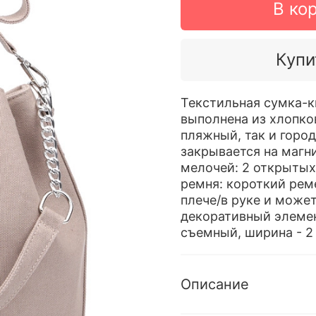
В ко
Купи
Текстильная сумка-к
выполнена из хлопко
пляжный, так и горо
закрывается на магн
мелочей: 2 открытых
ремня: короткий рем
плече/в руке и може
декоративный элемен
съемный, ширина - 2
Описание