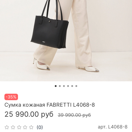
-35%
Сумка кожаная FABRETTI L4068-8
25 990.00 руб
39 990.00 руб
арт.
L4068-8
(0)