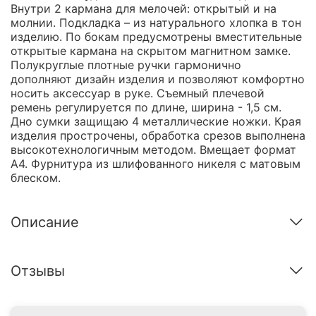
Внутри 2 кармана для мелочей: открытый и на
молнии. Подкладка – из натурального хлопка в тон
изделию. По бокам предусмотрены вместительные
открытые кармана на скрытом магнитном замке.
Полукруглые плотные ручки гармонично
дополняют дизайн изделия и позволяют комфортно
носить аксессуар в руке. Съемный плечевой
ремень регулируется по длине, ширина - 1,5 см.
Дно сумки защищаю 4 металлические ножки. Края
изделия прострочены, обработка срезов выполнена
высокотехнологичным методом. Вмещает формат
А4. Фурнитура из шлифованного никеля с матовым
блеском.
Описание
Отзывы