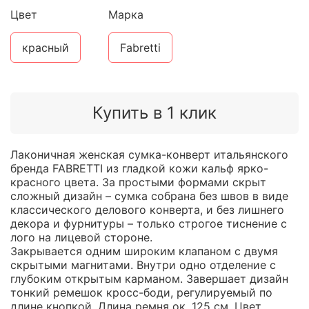
Цвет
Марка
красный
Fabretti
Купить в 1 клик
Лаконичная женская сумка-конверт итальянского
бренда FABRETTI из гладкой кожи кальф ярко-
красного цвета. За простыми формами скрыт
сложный дизайн – сумка собрана без швов в виде
классического делового конверта, и без лишнего
декора и фурнитуры – только строгое тиснение с
лого на лицевой стороне.
Закрывается одним широким клапаном с двумя
скрытыми магнитами. Внутри одно отделение с
глубоким открытым карманом. Завершает дизайн
тонкий ремешок кросс-боди, регулируемый по
длине кнопкой. Длина ремня ок. 125 см. Цвет