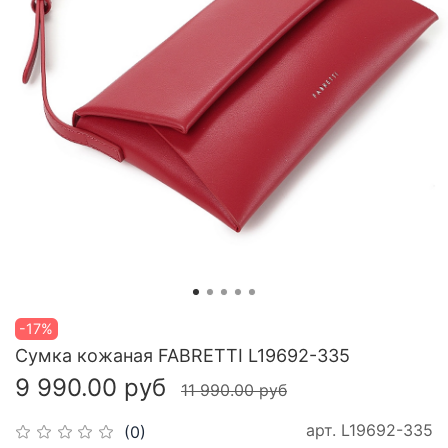
-17%
Сумка кожаная FABRETTI L19692-335
9 990.00 руб
11 990.00 руб
арт.
L19692-335
(0)