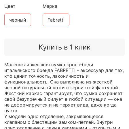
Цвет
Марка
черный
Fabretti
Купить в 1 клик
Маленькая женская сумка кросс-боди
итальянского бренда FABRETTI - аксессуар для тех,
кто ценит точность, лаконичность и
функциональность. Она выполнена из жесткой
черной натуральной кожи с зернистой фактурой.
Жесткий каркас гарантирует, что сумка сохраняет
свой безупречный силуэт в любой ситуации — она
не деформируется и не теряет вида, даже когда
пуста.
У модели одно отделение, закрывающееся
клапаном с блестящим замком-петлей. Внутри
одно отделение с двумя карманами – открытым и