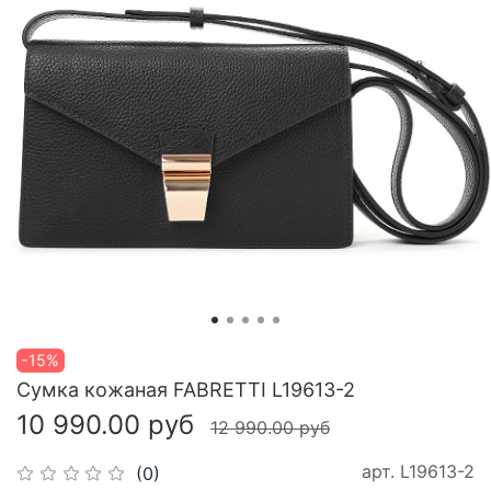
-15%
Сумка кожаная FABRETTI L19613-2
10 990.00 руб
12 990.00 руб
арт.
L19613-2
(0)