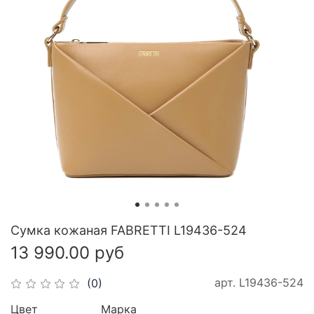
Сумка кожаная FABRETTI L19436-524
13 990.00 руб
арт.
L19436-524
(0)
Цвет
Марка