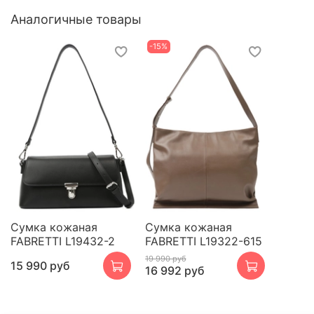
Аналогичные товары
-15%
Сумка кожаная
Сумка кожаная
FABRETTI L19432-2
FABRETTI L19322-615
19 990 руб
15 990 руб
16 992 руб