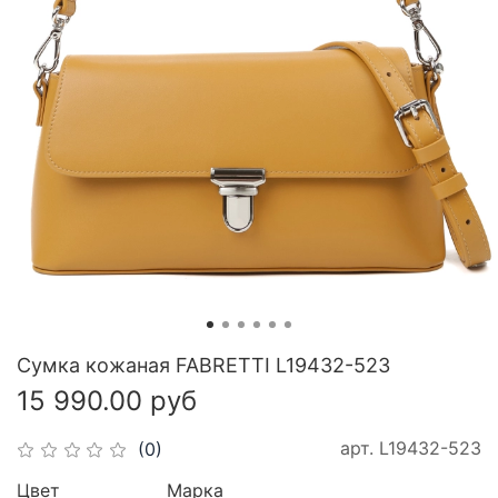
Сумка кожаная FABRETTI L19432-523
15 990.00 руб
арт.
L19432-523
(0)
Цвет
Марка