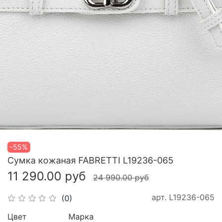
-55%
Сумка кожаная FABRETTI L19236-065
11 290.00 руб
24 990.00 руб
арт.
L19236-065
(0)
Цвет
Марка