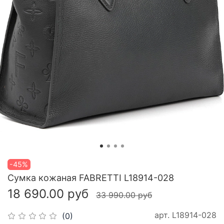
-45%
Сумка кожаная FABRETTI L18914-028
18 690.00 руб
33 990.00 руб
арт.
L18914-028
(0)