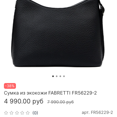
-38%
Сумка из экокожи FABRETTI FR56229-2
4 990.00 руб
7 990.00 руб
арт.
FR56229-2
(0)