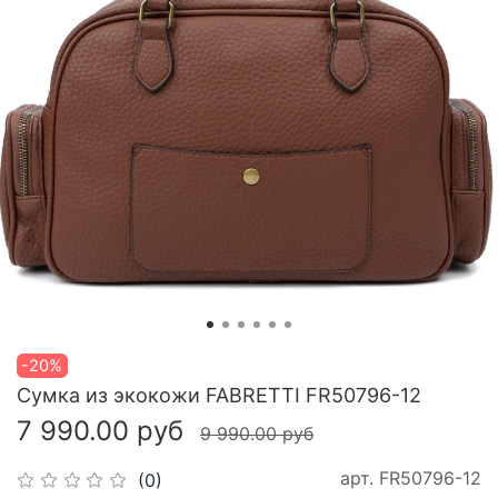
-20%
Сумка из экокожи FABRETTI FR50796-12
7 990.00 руб
9 990.00 руб
арт.
FR50796-12
(0)