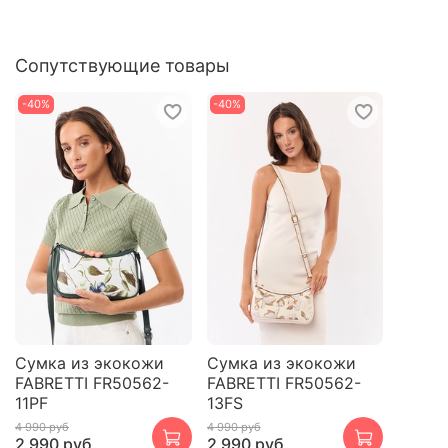
Сопутствующие товары
-40%
-40%
Сумка из экокожи
Сумка из экокожи
FABRETTI FR50562-
FABRETTI FR50562-
11PF
13FS
4 990 руб
4 990 руб
2 990 руб
2 990 руб