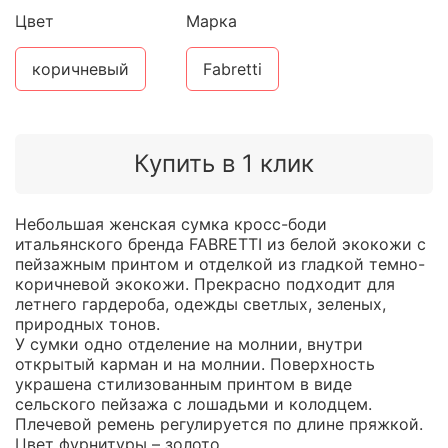
Цвет
Марка
коричневый
Fabretti
Купить в 1 клик
Небольшая женская сумка кросс-боди
итальянского бренда FABRETTI из белой экокожи с
пейзажным принтом и отделкой из гладкой темно-
коричневой экокожи. Прекрасно подходит для
летнего гардероба, одежды светлых, зеленых,
природных тонов.
У сумки одно отделение на молнии, внутри
открытый карман и на молнии. Поверхность
украшена стилизованным принтом в виде
сельского пейзажа с лошадьми и колодцем.
Плечевой ремень регулируется по длине пряжкой.
Цвет фурнитуры – золото.