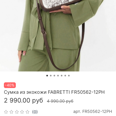
-40%
Сумка из экокожи FABRETTI FR50562-12PH
2 990.00 руб
4 990.00 руб
арт.
FR50562-12PH
(0)