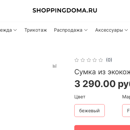
ежда
Трикотаж
Распродажа
Аксессуары
(0)
Сумка из экоко
3 290.00 ру
Цвет
Ма
бежевый
F