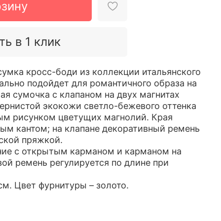
рзину
ть в 1 клик
умка кросс-боди из коллекции итальянского
ально подойдет для романтичного образа на
ая сумочка с клапаном на двух магнитах
ернистой экокожи светло-бежевого оттенка
ым рисунком цветущих магнолий. Края
ым кантом; на клапане декоративный ремень
ской пряжкой.
ние с открытым карманом и карманом на
вой ремень регулируется по длине при
см. Цвет фурнитуры – золото.