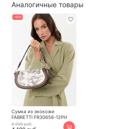
Аналогичные товары
-40%
Сумка из экокожи
FABRETTI FR30656-12PH
6 990 руб