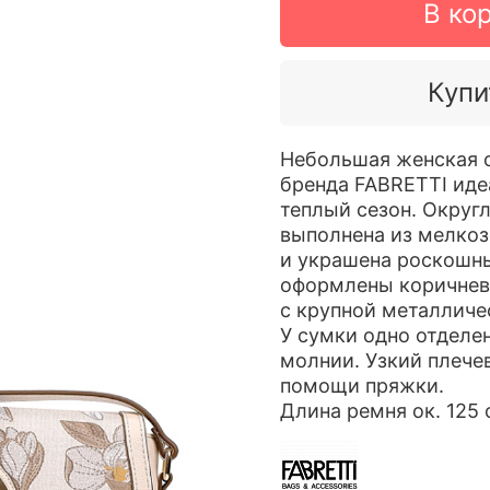
В ко
Купи
Небольшая женская с
бренда FABRETTI иде
теплый сезон. Округл
выполнена из мелкоз
и украшена роскошн
оформлены коричнев
с крупной металличе
У сумки одно отделе
молнии. Узкий плече
помощи пряжки.
Длина ремня ок. 125 