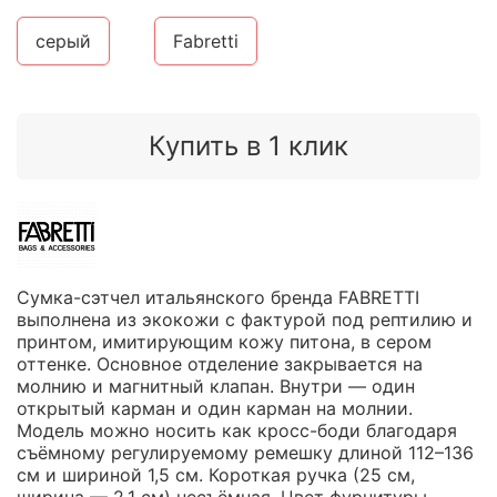
серый
Fabretti
Купить в 1 клик
Сумка-сэтчел итальянского бренда FABRETTI
выполнена из экокожи с фактурой под рептилию и
принтом, имитирующим кожу питона, в сером
оттенке. Основное отделение закрывается на
молнию и магнитный клапан. Внутри — один
открытый карман и один карман на молнии.
Модель можно носить как кросс-боди благодаря
съёмному регулируемому ремешку длиной 112–136
см и шириной 1,5 см. Короткая ручка (25 см,
ширина — 2,1 см) несъёмная. Цвет фурнитуры —