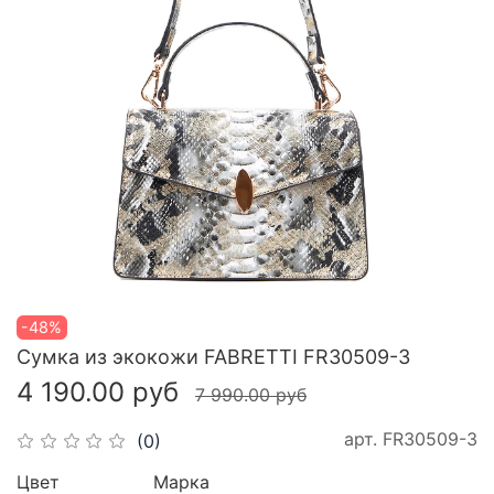
-48%
Сумка из экокожи FABRETTI FR30509-3
4 190.00 руб
7 990.00 руб
арт.
FR30509-3
(0)
Цвет
Марка