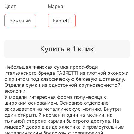
Цвет
Марка
бежевый
Fabretti
Купить в 1 клик
Небольшая женская сумка кросс-боди
итальянского бренда FABRETTI из плотной экокожи
с принтом под классическую бежевую шотландку.
Отделка сумки из однотонной крупнозернистой
экокожи.
У модели интересная форма полумесяца с
широким основанием. Основное отделение
закрывается на металлическую молнию. Внутри
один открытый карман и один на молнии, на
тыльной стороне карман быстрого доступа. На
лицевой декор в виде хлястика с прямоугольным
металлическим брелоком с гравировкой.