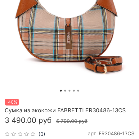
-40%
Сумка из экокожи FABRETTI FR30486-13CS
3 490.00 руб
5 790.00 руб
арт.
FR30486-13CS
(0)