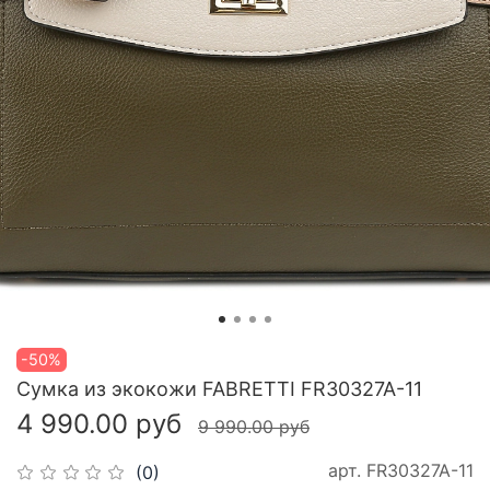
-50%
Сумка из экокожи FABRETTI FR30327A-11
4 990.00 руб
9 990.00 руб
арт.
FR30327A-11
(0)