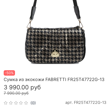
-50%
Сумка из экокожи FABRETTI FR25T47722G-13
3 990.00 руб
7 990.00 руб
арт.
FR25T47722G-13
(0)