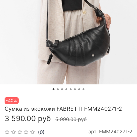
-40%
Сумка из экокожи FABRETTI FMM240271-2
3 590.00 руб
5 990.00 руб
арт.
FMM240271-2
(0)