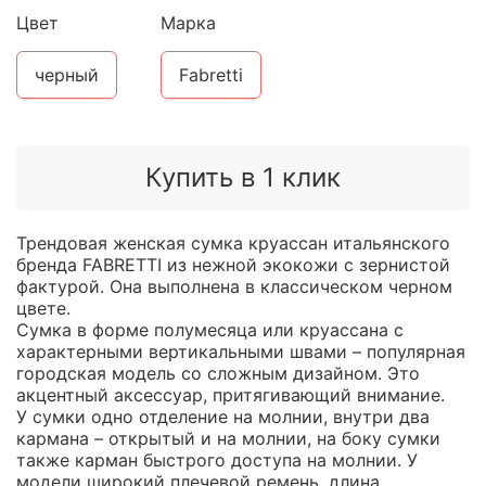
Цвет
Марка
черный
Fabretti
Купить в 1 клик
Трендовая женская сумка круассан итальянского
бренда FABRETTI из нежной экокожи с зернистой
фактурой. Она выполнена в классическом черном
цвете.
Сумка в форме полумесяца или круассана с
характерными вертикальными швами – популярная
городская модель со сложным дизайном. Это
акцентный аксессуар, притягивающий внимание.
У сумки одно отделение на молнии, внутри два
кармана – открытый и на молнии, на боку сумки
также карман быстрого доступа на молнии. У
модели широкий плечевой ремень, длина