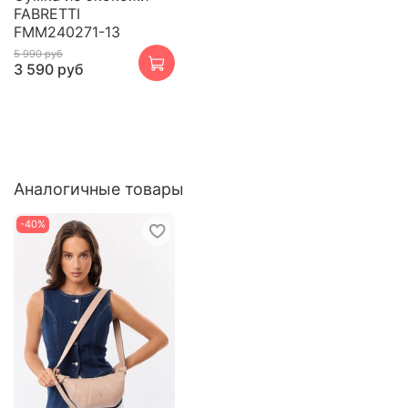
FABRETTI
FMM240271-13
5 990 руб
3 590 руб
Аналогичные товары
-40%