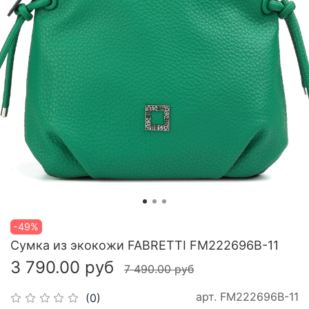
-49%
Сумка из экокожи FABRETTI FM222696B-11
3 790.00 руб
7 490.00 руб
арт.
FM222696B-11
(0)