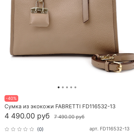
-40%
Сумка из экокожи FABRETTI FD116532-13
4 490.00 руб
7 490.00 руб
арт.
FD116532-13
(0)