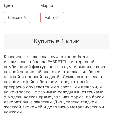
Цвет
Марка
бежевый
Fabretti
Купить в 1 клик
Классическая женская сумка кросс-боди
итальянского бренда FABRETTI с интересной
комбинацией фактур: основа сумки выполнена из
нежной зернистой экокожи, отделка - из более
плотной и прочной гладкой. Сумка выполнена в
нежном кофейно-бежевом тоне, который
прекрасно сочетается и со светлыми вещами, и -
на контрасте - с темными холодными оттенками.
У модели четкая прямоугольная форма, по бокам
декоративные заклепки. Дно усилено гладкой
жесткой экокожей и дополнено металлическими
ножками.