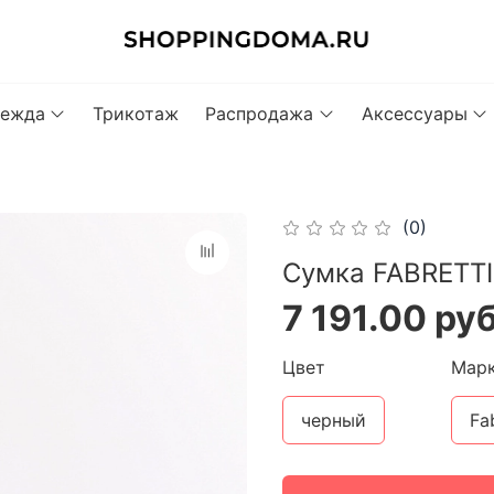
ежда
Трикотаж
Распродажа
Аксессуары
(0)
Сумка FABRETTI
7 191.00 ру
Цвет
Мар
черный
Fa