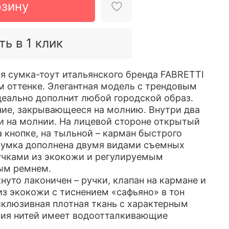
рзину
ть в 1 клик
 сумка-тоут итальянского бренда FABRETTI
 оттенке. Элегантная модель с трендовым
деально дополнит любой городской образ.
ние, закрывающееся на молнию. Внутри два
и на молнии. На лицевой стороне открытый
а кнопке, на тыльной – карман быстрого
Сумка дополнена двумя видами съемных
учками из экокожи и регулируемым
ым ремнем.
уто лаконичен – ручки, клапан на кармане и
из экокожи с тиснением «сафьяно» в тон
склюзивная плотная ткань с характерным
ния нитей имеет водоотталкивающие