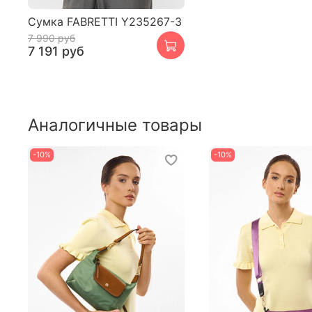
Сумка FABRETTI Y235267-3
7 990 руб
7 191 руб
Аналогичные товары
-10%
-10%