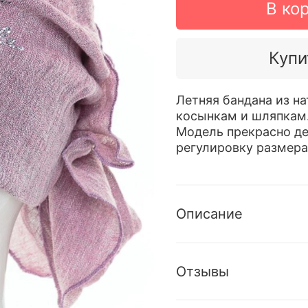
В ко
Купи
Летняя бандана из н
косынкам и шляпкам
Модель прекрасно де
регулировку размера
Описание
Отзывы