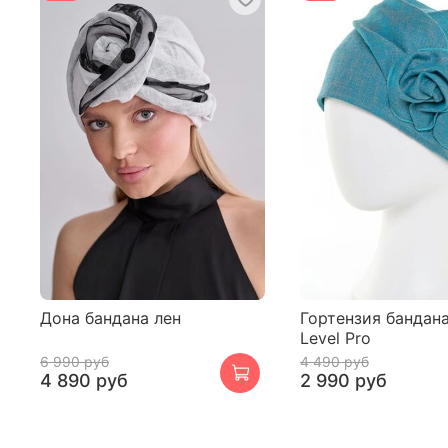
Дона бандана лен
Гортензия бандана
Level Pro
6 990 руб
4 490 руб
4 890 руб
2 990 руб