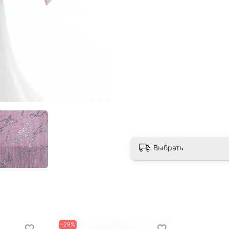
Выбрать
-29%