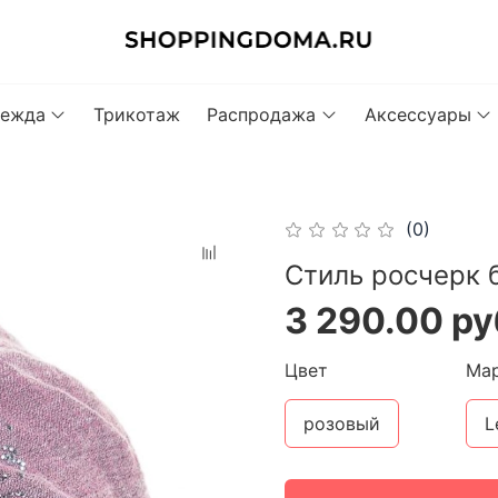
ежда
Трикотаж
Распродажа
Аксессуары
(0)
Стиль росчерк 
3 290.00 ру
Цвет
Ма
розовый
L