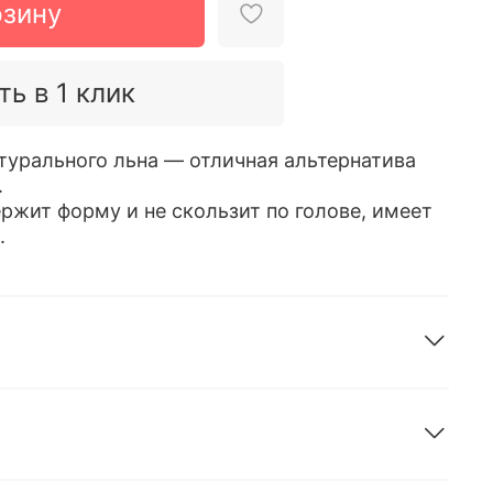
рзину
ть в 1 клик
атурального льна — отличная альтернатива
.
ржит форму и не скользит по голове, имеет
.