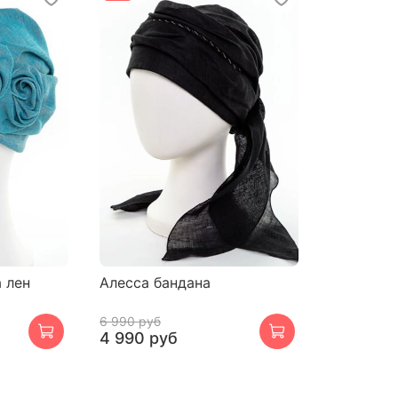
 лен
Алесса бандана
6 990 руб
4 990 руб