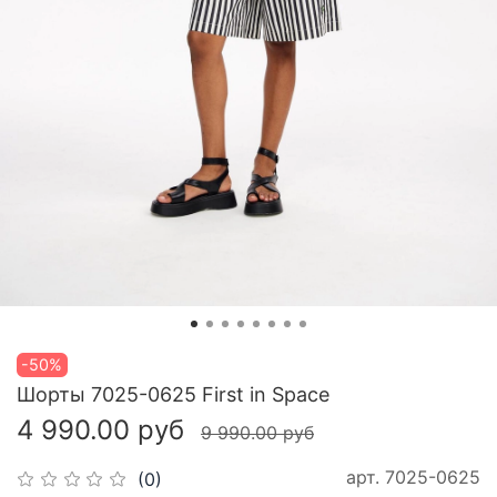
-50%
Шорты 7025-0625 First in Space
4 990.00 руб
9 990.00 руб
арт.
7025-0625
(0)