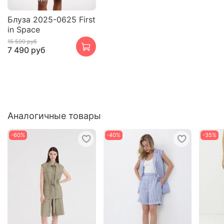
Блуза 2025-0625 First
in Space
15 590 руб
7 490 руб
Аналогичные товары
-60%
-40%
-35%