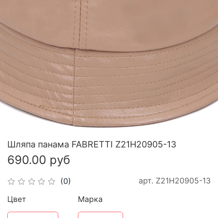
Шляпа панама FABRETTI Z21H20905-13
690.00 руб
арт.
Z21H20905-13
(0)
Цвет
Марка