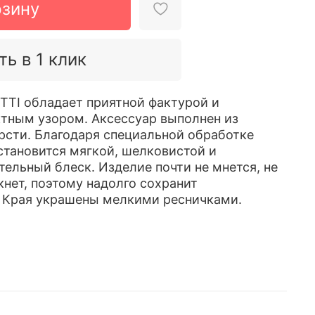
рзину
ть в 1 клик
TI обладает приятной фактурой и
тным узором. Аксессуар выполнен из
сти. Благодаря специальной обработке
становится мягкой, шелковистой и
тельный блеск. Изделие почти не мнется, не
кнет, поэтому надолго сохранит
. Края украшены мелкими ресничками.