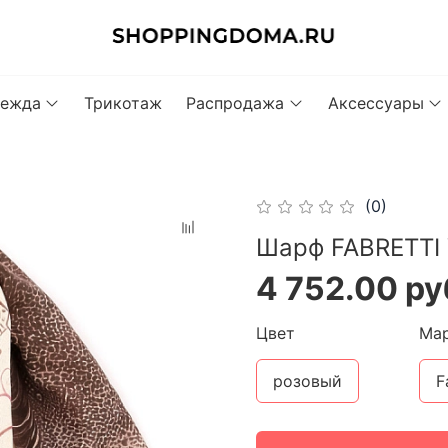
ежда
Трикотаж
Распродажа
Аксессуары
(0)
Шарф FABRETTI
4 752.00 ру
Цвет
Ма
розовый
F