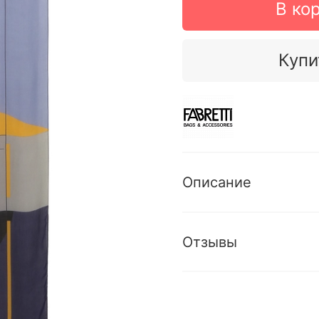
В ко
Купи
Описание
Отзывы