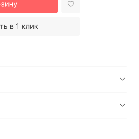
рзину
ть в 1 клик