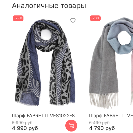
Аналогичные товары
-29%
-26%
Шарф FABRETTI VFS1022-8
Шарф FABRETTI VF
6 990 руб
6 490 руб
4 990 руб
4 790 руб