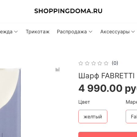
ежда
Трикотаж
Распродажа
Аксессуары
(0)
Шарф FABRETTI
4 990.00 р
Цвет
Мар
желтый
Fa