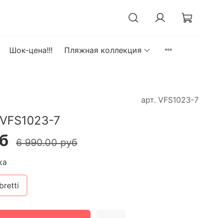
Шок-цена!!!
Пляжная коллекция
арт.
VFS1023-7
 VFS1023-7
уб
6 990.00 руб
ка
bretti