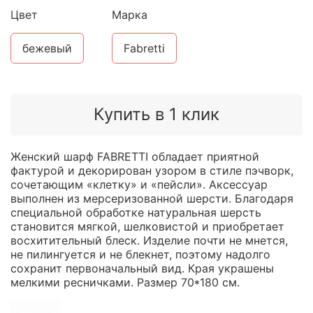
Цвет
Марка
бежевый
Fabretti
Купить в 1 клик
Женский шарф FABRETTI обладает приятной
фактурой и декорирован узором в стиле пэчворк,
сочетающим «клетку» и «пейсли». Аксессуар
выполнен из мерсеризованной шерсти. Благодаря
специальной обработке натуральная шерсть
становится мягкой, шелковистой и приобретает
восхитительный блеск. Изделие почти не мнется,
не пилингуется и не блекнет, поэтому надолго
сохранит первоначальный вид. Края украшены
мелкими ресничками. Размер 70*180 см.