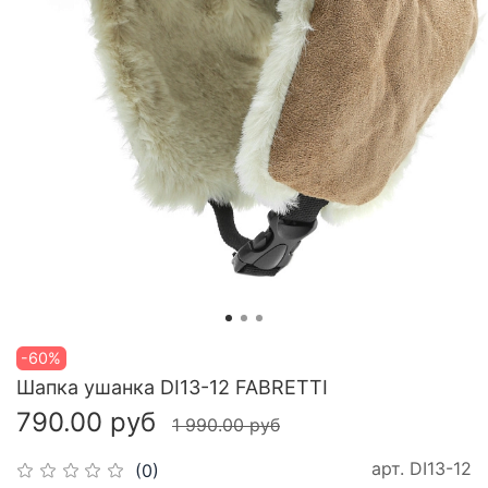
-60%
Шапка ушанка DI13-12 FABRETTI
790.00 руб
1 990.00 руб
арт.
DI13-12
(0)