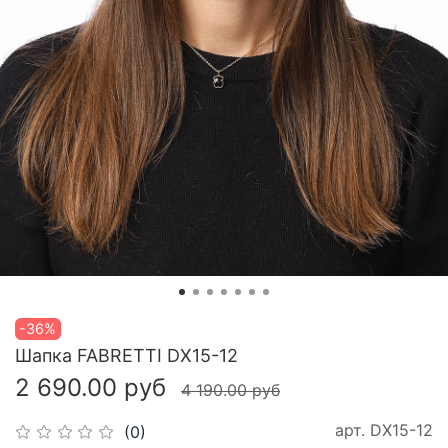
-36%
Шапка FABRETTI DX15-12
2 690.00 руб
4 190.00 руб
арт.
DX15-12
(0)