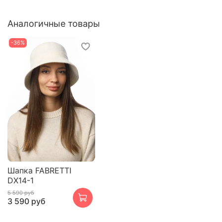
Аналогичные товары
-36%
Шапка FABRETTI
DX14-1
5 590 руб
3 590 руб