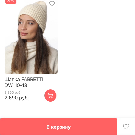
-27%
Шапка FABRETTI
DW110-13
3 690 руб
2 690 руб
В корзину