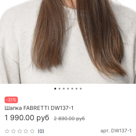
-31%
Шапка FABRETTI DW137-1
1 990.00 руб
2 890.00 руб
арт.
DW137-1
(0)