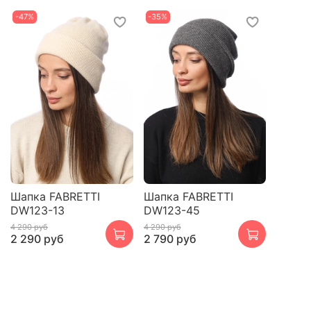
-47%
-35%
Шапка FABRETTI
Шапка FABRETTI
DW123-13
DW123-45
4 290 руб
4 290 руб
2 290 руб
2 790 руб