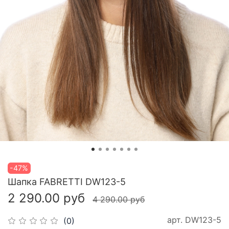
-47%
Шапка FABRETTI DW123-5
2 290.00 руб
4 290.00 руб
арт.
DW123-5
(0)