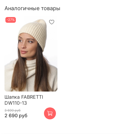
Аналогичные товары
-27%
Шапка FABRETTI
DW110-13
3 690 руб
2 690 руб