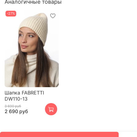
Аналогичные товары
-27%
Шапка FABRETTI
DW110-13
3 690 руб
2 690 руб