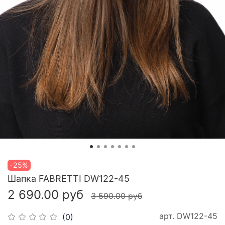
-25%
Шапка FABRETTI DW122-45
2 690.00 руб
3 590.00 руб
арт.
DW122-45
(0)